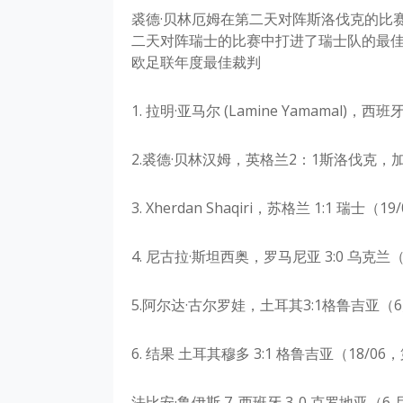
裘德·贝林厄姆在第二天对阵斯洛伐克的比
二天对阵瑞士的比赛中打进了瑞士队的最
欧足联年度最佳裁判
1. 拉明·亚马尔 (Lamine Yamamal)，
2.裘德·贝林汉姆，英格兰2：1斯洛伐克，加
3. Xherdan Shaqiri，苏格兰 1:1 瑞士
4. 尼古拉·斯坦西奥，罗马尼亚 3:0 乌克兰
5.阿尔达·古尔罗娃，土耳其3:1格鲁吉亚（
6. 结果 土耳其穆多 3:1 格鲁吉亚（18/06，
法比安·鲁伊斯 7. 西班牙 3-0 克罗地亚（6