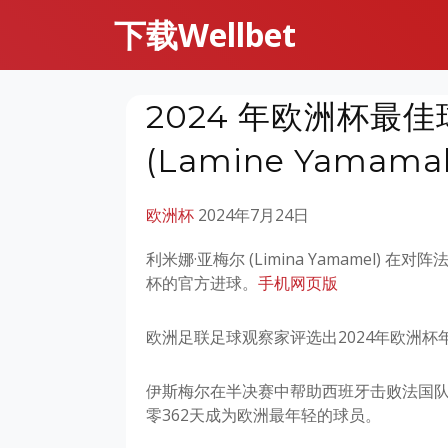
下载Wellbet
2024 年欧洲杯最
(Lamine Yamam
欧洲杯
2024年7月24日
利米娜·亚梅尔 (Limina Yamamel)
杯的官方进球。
手机网页版
欧洲足联足球观察家评选出2024年欧洲杯
伊斯梅尔在半决赛中帮助西班牙击败法国队
零362天成为欧洲最年轻的球员。