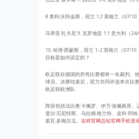
8 奥利·沃特金斯，荷兰 1:2 英格兰（07/
马蒂亚·扎卡尼 9. 克罗地亚 1:1 意大利（2
10. 哈维·西蒙斯，荷兰 1-2 英格兰（07/
目标是如何设定的？
欧足联在德国的所有比赛都有一名裁判。
球员。决赛结束后，双方共同评选本次比
欧足联欧洲队
阵容包括法比奥·卡佩罗、伊万·洛佩斯库、
斐尔·贝尼特斯、乌拉姆·格兰特、皮科·邦
索瓦·多梅尔戈。
吉祥官网总站官网手机登