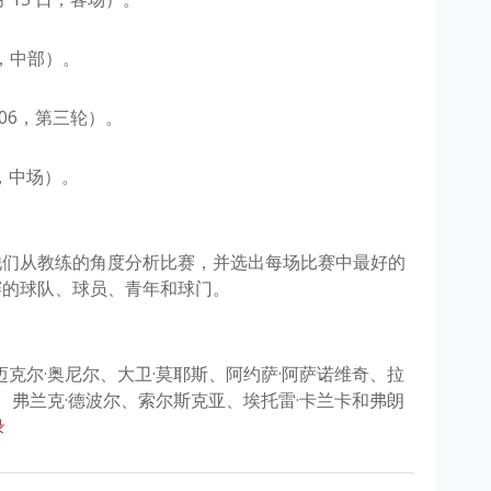
10，中部）。
4/06，第三轮）。
10，中场）。
他们从教练的角度分析比赛，并选出每场比赛中最好的
赛的球队、球员、青年和球门。
迈克尔·奥尼尔、大卫·莫耶斯、阿约萨·阿萨诺维奇、拉
纳、弗兰克·德波尔、索尔斯克亚、埃托雷·卡兰卡和弗朗
录