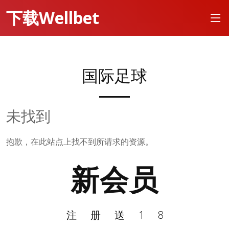
下载Wellbet
国际足球
未找到
抱歉，在此站点上找不到所请求的资源。
新会员
注册送18