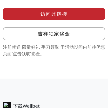
访问此链接
吉祥独家奖金
注册就送 限量好礼 手刀领取 于活动期间内前往优惠
页面”点击领取”彩金。
下载Wellbet