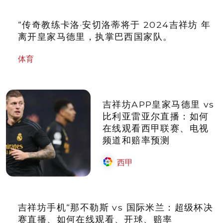
“传奇教练卡洛·安切洛蒂将于 2024吉祥坊 年
离开皇家马德里，执掌巴西国家队。
体育
吉祥坊APP皇家马德里 vs
比利亚雷亚尔直播：如何
在线观看西甲联赛、电视
频道和赔率预测
西甲
吉祥坊手机“那不勒斯 vs 国际米兰：超级杯决
赛直播、如何在线观看、开球、赔率