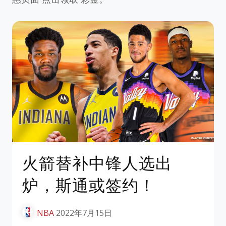
火箭替补中锋人选出
炉，斯通或签约！
NBA
2022年7月15日