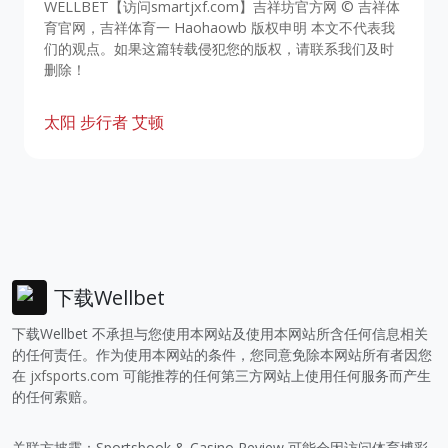
WELLBET【访问smartjxf.com】吉祥坊官方网 © 吉祥体
育官网，吉祥体育一 Haohaowb 版权申明 本文不代表我
们的观点。如果这篇转载侵犯您的版权，请联系我们及时
删除！
太阳
步行者
艾顿
下载Wellbet
下载Wellbet 不承担与您使用本网站及使用本网站所含任何信息相关
的任何责任。作为使用本网站的条件，您同意免除本网站所有者因您
在
jxfsports.com
可能推荐的任何第三方网站上使用任何服务而产生
的任何索赔。
关联方披露：Sportsbook & Casino Review 可能会因访问体育博彩