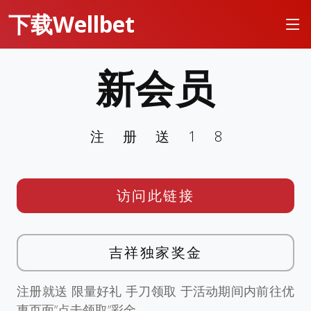
下载Wellbet
新会员
注册送18
访问此链接
吉祥独家奖金
注册就送 限量好礼 手刀领取 于活动期间内前往优
惠页面”点击领取”彩金。