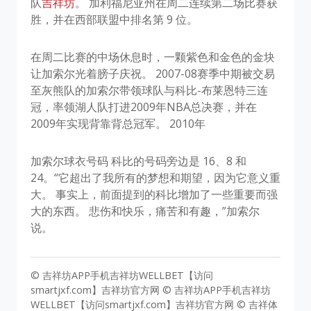
队
吉祥坊
。 加利福尼亚州在周二连续第二场比赛获
胜，并在西部联盟中排名第 9 位。
在周二比赛的中场休息时，一颗紫色和金色的金块
让加索尔光着膀子庆祝。 2007-08赛季中期被交易
至灰熊队的加索尔带领球队与科比-布莱恩特三连
冠，率领湖人队打进2009年NBA总决赛，并在
2009年实现背靠背总冠军。 2010年
加索尔球衣号码 科比的号码旁边是 16、8 和
24。“它超出了我所有的梦想和期望，因为它意义重
大。 事实上，前面提到的科比增加了一些重要而强
大的东西。 悲伤和快乐，痛苦和有趣，”加索尔
说。
© 吉祥坊APP手机吉祥坊WELLBET【访问
smartjxf.com】吉祥坊官方网 © 吉祥坊APP手机吉祥坊
WELLBET【访问smartjxf.com】吉祥坊官方网 © 吉祥体