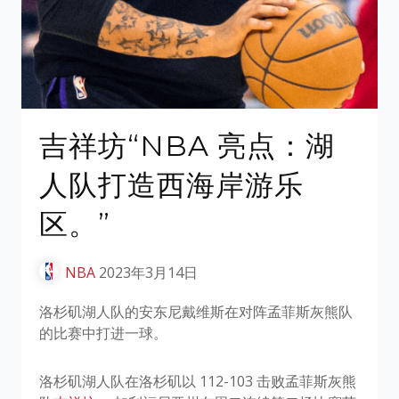
吉祥坊“NBA 亮点：湖
人队打造西海岸游乐
区。”
NBA
2023年3月14日
洛杉矶湖人队的安东尼戴维斯在对阵孟菲斯灰熊队
的比赛中打进一球。
洛杉矶湖人队在洛杉矶以 112-103 击败孟菲斯灰熊