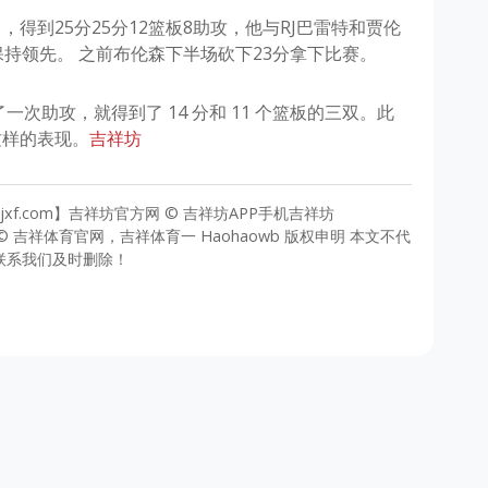
得到25分25分12篮板8助攻，他与RJ巴雷特和贾伦
持领先。 之前布伦森下半场砍下23分拿下比赛。
次助攻，就得到了 14 分和 11 个篮板的三双。此
这样的表现。
吉祥坊
tjxf.com】吉祥坊官方网 © 吉祥坊APP手机吉祥坊
网 © 吉祥体育官网，吉祥体育一 Haohaowb 版权申明 本文不代
联系我们及时删除！