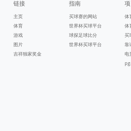
链接
指南
项
主页
买球赛的网站
体
体育
世界杯买球平台
体
游戏
球探足球比分
买
图片
世界杯买球平台
靠
吉祥独家奖金
电
p