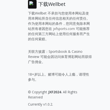
下载Wellbet
下载Wellbet 不承担与您使用本网站及使
用本网站所含任何信息相关的任何责任。
作为使用本网站的条件，您同意免除本网
站所有者因您在
jxfsports.com
可能推荐
的任何第三方网站上使用任何服务而产生
的任何索赔。
关联方披露：Sportsbook & Casino
Review 可能会因访问体育博彩网站而获得
广告佣金。
18+岁以上。赌博可能令人上瘾，请理性
参与。
© Copyright
JXF2024
. All Rights
Reserved
Currently v1.0.2.