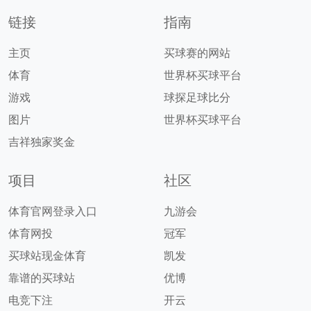
链接
指南
主页
买球赛的网站
体育
世界杯买球平台
游戏
球探足球比分
图片
世界杯买球平台
吉祥独家奖金
项目
社区
体育官网登录入口
九游会
体育网投
冠军
买球站现金体育
凯发
靠谱的买球站
优博
电竞下注
开云