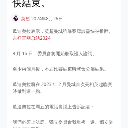
快結束。
英超
2024年8月26日
瓜迪奧拉表示，英超曼城強暴案應該盡快被推翻。
吉祥官网总站2024
9 月 16 日，委員會將開始聽取證人證詞。
至少兩個月後，本屆比賽結束時就會公佈結果。
瓜迪奧拉將在 2023 年 2 月曼城首次亮相英超聯賽
時做到這一點。
瓜迪奧拉在周五的電話會議上告訴記者：
我們必須上法庭。獨立委員會我重複一遍。獨立委