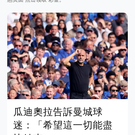
瓜迪奧拉告訴曼城球
迷：「希望這一切能盡