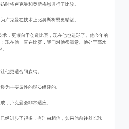
采访时将卢克曼和奥斯梅恩进行了比较。
认为卢克曼在技术上比奥斯梅恩更精湛。
技术，更倾向于创造比赛，现在他也进球了。他今年的
长：现在他一直在比赛，我们对他很满意。他处于高水
说。
这让他更适合阿森纳。
素质为主要属性的球员组建的。
组成，卢克曼会非常适应。
锋已经进步了很多，有理由相信，如果他前往酋长球