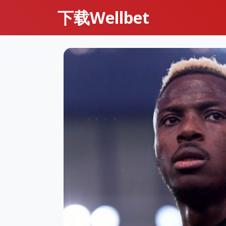
下载Wellbet